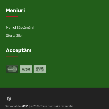
Meniuri
Meniul Săptămânii
Oferta Zilei
Acceptăm
Follow on Facebook
Dezvoltat de
| © 2026 Toate drepturile rezervate!
AIPSS