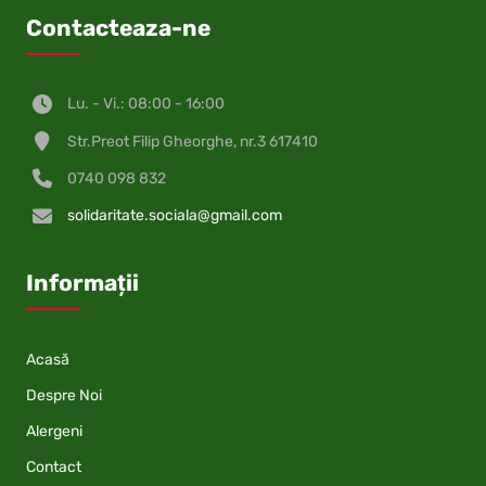
Contacteaza-ne
Lu. - Vi.: 08:00 - 16:00
Str.Preot Filip Gheorghe, nr.3 617410
0740 098 832
solidaritate.sociala@gmail.com
Informații
Acasă
Despre Noi
Alergeni
Contact