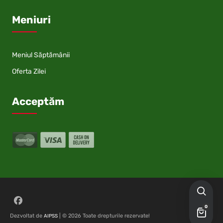
Meniuri
Meniul Săptămânii
Oferta Zilei
Acceptăm
Follow on Facebook
0
Dezvoltat de
| © 2026 Toate drepturile rezervate!
AIPSS