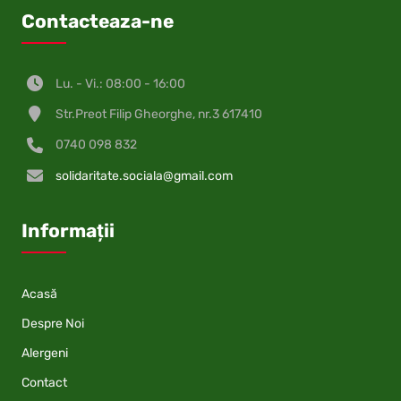
Contacteaza-ne
Lu. - Vi.: 08:00 - 16:00
Str.Preot Filip Gheorghe, nr.3 617410
0740 098 832
solidaritate.sociala@gmail.com
Informații
Acasă
Despre Noi
Alergeni
Contact