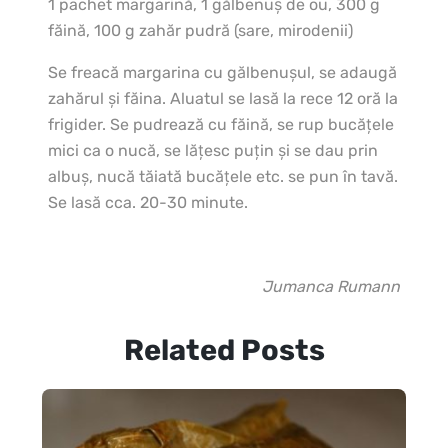
1 pachet margarină, 1 gălbenuș de ou, 300 g
făină, 100 g zahăr pudră (sare, mirodenii)
Se freacă margarina cu gălbenușul, se adaugă
zahărul și făina. Aluatul se lasă la rece 12 oră la
frigider. Se pudrează cu făină, se rup bucățele
mici ca o nucă, se lățesc puțin și se dau prin
albuș, nucă tăiată bucățele etc. se pun în tavă.
Se lasă cca. 20-30 minute.
Jumanca Rumann
Related Posts