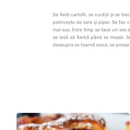
Se fierb cartofii, se curăţă şi se tr
potriveşte de sare şi piper. Se fac 
mai sus. Între timp se face un sos d
se lasă să fiarbă până se moaie. S
deasupra se toarnă sosul, se presar