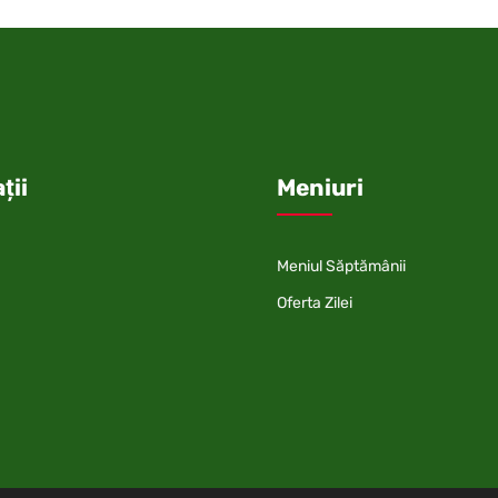
ții
Meniuri
Meniul Săptămânii
Oferta Zilei