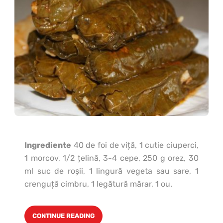
Ingrediente
40 de foi de viţă, 1 cutie ciuperci,
1 morcov, 1/2 ţelină, 3-4 cepe, 250 g orez, 30
ml suc de roşii, 1 lingură vegeta sau sare, 1
crenguţă cimbru, 1 legătură mărar, 1 ou.
CONTINUE READING