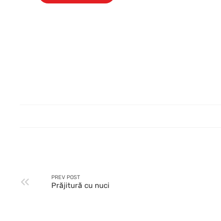
PREV POST
Prăjitură cu nuci