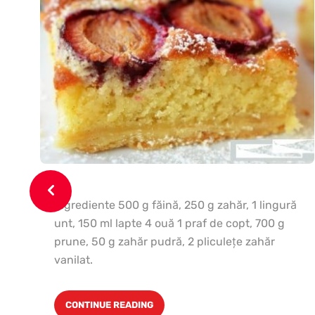
Ingrediente 500 g făină, 250 g zahăr, 1 lingură
unt, 150 ml lapte 4 ouă 1 praf de copt, 700 g
prune, 50 g zahăr pudră, 2 pliculeţe zahăr
vanilat.
CONTINUE READING