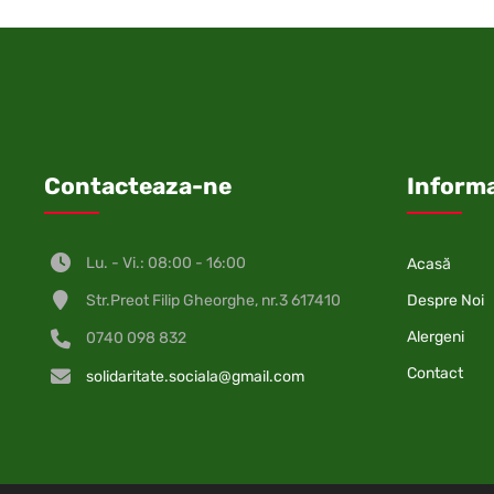
Contacteaza-ne
Informa
Lu. - Vi.: 08:00 - 16:00
Acasă
Despre Noi
Str.Preot Filip Gheorghe, nr.3 617410
Alergeni
0740 098 832
Contact
solidaritate.sociala@gmail.com