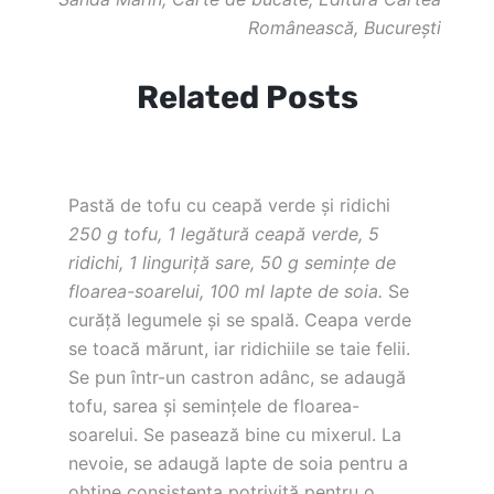
Românească, Bucureşti
Related Posts
Pastă de tofu cu ceapă verde şi ridichi
250 g tofu, 1 legătură ceapă verde, 5
ridichi, 1 linguriţă sare, 50 g seminţe de
floarea-soarelui, 100 ml lapte de soia.
Se
curăţă legumele şi se spală. Ceapa verde
se toacă mărunt, iar ridichiile se taie felii.
Se pun într-un castron adânc, se adaugă
tofu, sarea şi seminţele de floarea-
soarelui. Se pasează bine cu mixerul. La
nevoie, se adaugă lapte de soia pentru a
obţine consistenţa potrivită pentru o