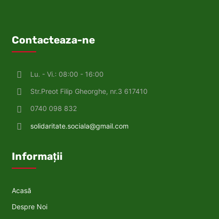
Contacteaza-ne
Lu. - Vi.: 08:00 - 16:00
Str.Preot Filip Gheorghe, nr.3 617410
0740 098 832
solidaritate.sociala@gmail.com
Informații
Acasă
Despre Noi