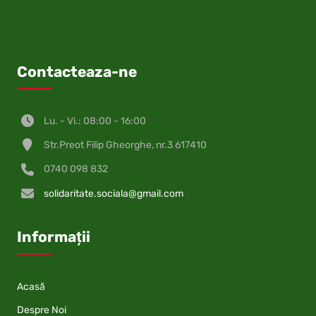
Contacteaza-ne
Lu. - Vi.: 08:00 - 16:00
Str.Preot Filip Gheorghe, nr.3 617410
0740 098 832
solidaritate.sociala@gmail.com
Informații
Acasă
Despre Noi