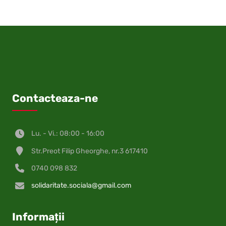
(Twitter)
Contacteaza-ne
Lu. - Vi.: 08:00 - 16:00
Str.Preot Filip Gheorghe, nr.3 617410
0740 098 832
solidaritate.sociala@gmail.com
Informații