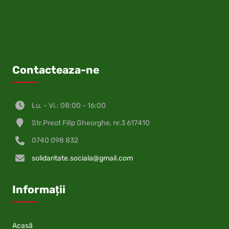
Contacteaza-ne
Lu. - Vi.: 08:00 - 16:00
Str.Preot Filip Gheorghe, nr.3 617410
0740 098 832
solidaritate.sociala@gmail.com
Informații
Acasă