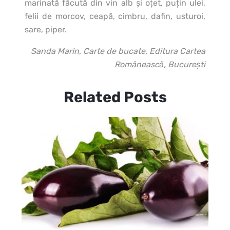
marinată făcută din vin alb şi oţet, puţin ulei,
felii de morcov, ceapă, cimbru, dafin, usturoi,
sare, piper.
Sanda Marin, Carte de bucate, Editura Cartea
Românească, Bucureşti
Related Posts