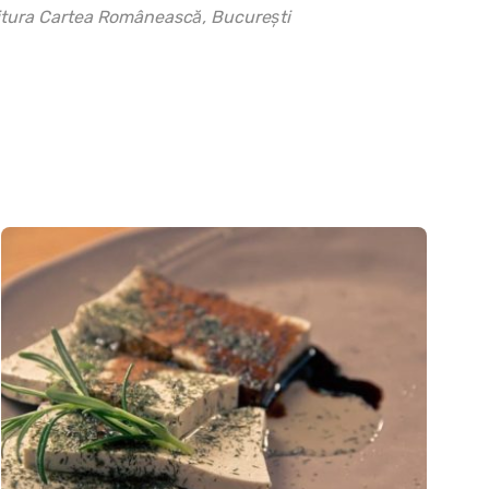
itura Cartea Românească, Bucureşti