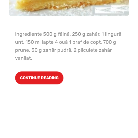
Ingrediente 500 g făină, 250 g zahăr, 1 lingură
unt, 150 ml lapte 4 ouă 1 praf de copt, 700 g
prune, 50 g zahăr pudră, 2 pliculeţe zahăr
vanilat.
CONTINUE READING