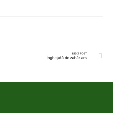
NEXT POST
Îngheţată de zahăr ars