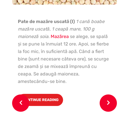
Pate de mazăre uscată (I)
1 cană boabe
mazăre uscată, 1 ceapă mare, 100 g
maioneză soia.
Mazărea
se alege, se spală
şi se pune la înmuiat 12 ore. Apoi, se fierbe
la foc mic, în suficientă apă. Când a fiert
bine (sunt necesare câteva ore), se scurge
de zeamă şi se mixează împreună cu
ceapa. Se adaugă maioneza,
amestecându-se bine.
CONTINUE READING