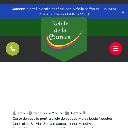
Delivery to
Switch
Open
Săvinești, NT
Comenzile pot fi plasate oricând, dar livrările se fac de Luni pana
Vineri în intervalul 8:00 - 14:00.
admin
decembrie 9, 2016
Rețete
Carte de bucate pentru zilele de post de Maica Lucia Nedelea
,
Centrul de Servicii Sociale Samariteanul Milostiv
,