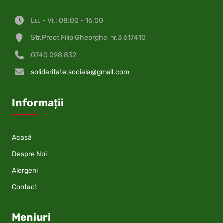
Lu. - Vi.: 08:00 - 16:00
Str.Preot Filip Gheorghe, nr.3 617410
0740 098 832
solidaritate.sociala@gmail.com
Informații
Acasă
Despre Noi
Alergeni
Contact
Meniuri