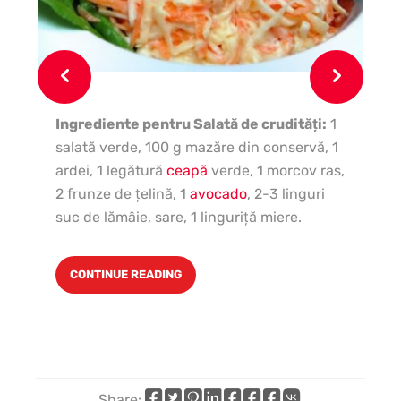
Ingrediente pentru Salată de crudităţi:
1
salată verde, 100 g mazăre din conservă, 1
ardei, 1 legătură
ceapă
verde, 1 morcov ras,
2 frunze de ţelină, 1
avocado
, 2-3 linguri
suc de lămâie, sare, 1 linguriţă miere.
CONTINUE READING
Share: