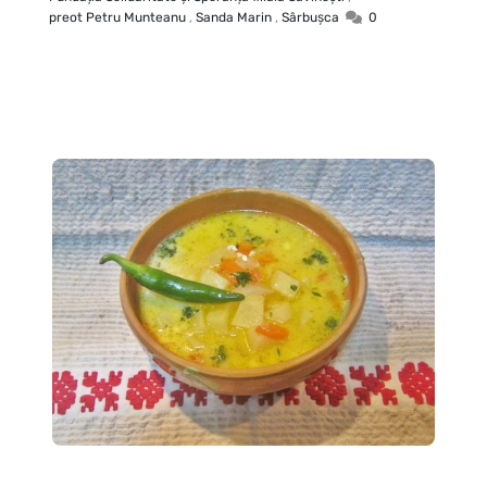
preot Petru Munteanu
,
Sanda Marin
,
Sârbușca
0