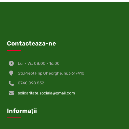
Contacteaza-ne
Lu. - Vi.: 08:00 - 16:00
Str.Preot Filip Gheorghe, nr.3 617410
0740 098 832
solidaritate.sociala@gmail.com
Informații