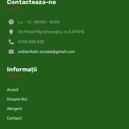
Contacteaza-ne
Lu. - Vi.: 08:00 - 16:00
Str.Preot Filip Gheorghe, nr.3 617410
0740 098 832
solidaritate.sociala@gmail.com
Informații
Acasă
Despre Noi
Alergeni
Contact