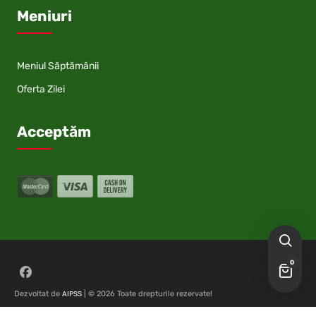
Meniuri
Meniul Săptămânii
Oferta Zilei
Acceptăm
0
Follow on Facebook
Dezvoltat de
| © 2026 Toate drepturile rezervate!
AIPSS