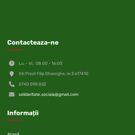
Contacteaza-ne
Lu. - Vi.: 08:00 - 16:00
Str.Preot Filip Gheorghe, nr.3 617410
0740 098 832
solidaritate.sociala@gmail.com
Informații
Acasă