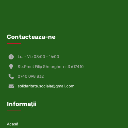
Contacteaza-ne
Lu. - Vi.: 08:00 - 16:00
Str.Preot Filip Gheorghe, nr.3 617410
0740 098 832
solidaritate.sociala@gmail.com
Informații
Acasă