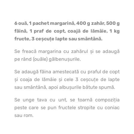
6 ouă, 1 pachet margarină, 400 g zahăr, 500 g
făină, 1 praf de copt, coajă de lămâie, 1 kg
fructe, 3 ceșcuțe lapte sau smântână.
Se freacă margarina cu zahărul și se adaugă
pe rând (ouăle) gălbenușurile.
Se adaugă făina amestecată cu praful de copt
și coaja de lămâie și cele 3 ceșcuțe de lapte
sau smântână, apoi albușurile bătute spumă.
Se unge tava cu unt, se toarnă compoziția
peste care se pun fructele stropite cu coniac
sau rom.