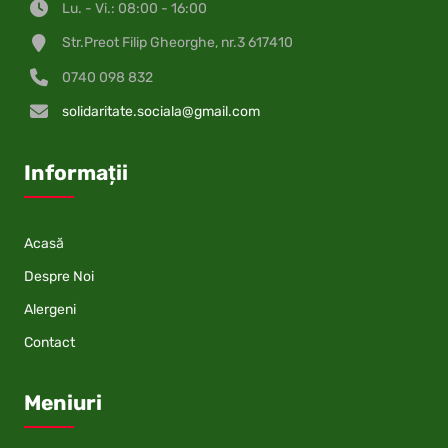
Lu. - Vi.: 08:00 - 16:00
Str.Preot Filip Gheorghe, nr.3 617410
0740 098 832
solidaritate.sociala@gmail.com
Informații
Acasă
Despre Noi
Alergeni
Contact
Meniuri