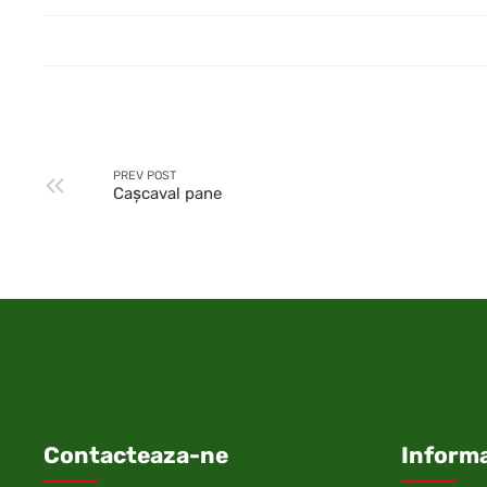
PREV POST
Caşcaval pane
Contacteaza-ne
Informa