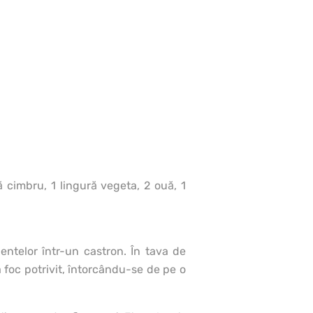
ă cimbru, 1 lingură vegeta, 2 ouă, 1
entelor într-un castron. În tava de
a foc potrivit, întorcându-se de pe o