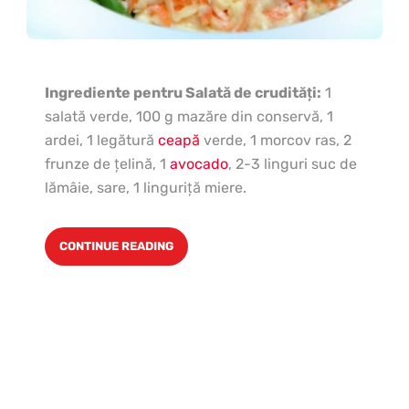
Ingrediente pentru Salată de crudităţi:
1
salată verde, 100 g mazăre din conservă, 1
ardei, 1 legătură
ceapă
verde, 1 morcov ras, 2
frunze de ţelină, 1
avocado
, 2-3 linguri suc de
lămâie, sare, 1 linguriţă miere.
CONTINUE READING