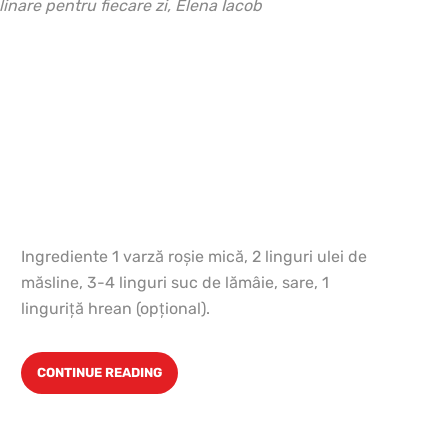
linare pentru fiecare zi, Elena Iacob
Ingrediente 1 varză roşie mică, 2 linguri ulei de
măsline, 3-4 linguri suc de lămâie, sare, 1
linguriţă hrean (opţional).
CONTINUE READING