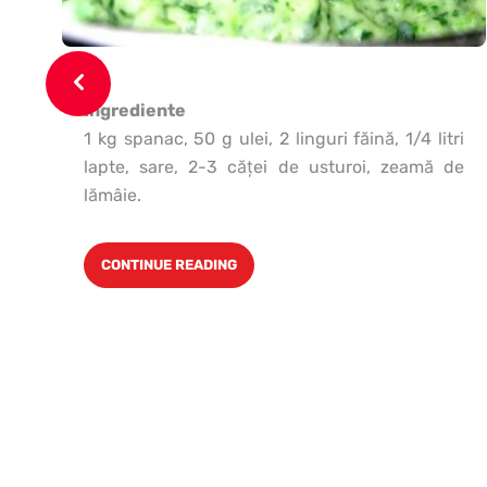
Ingrediente
1 kg spanac, 50 g ulei, 2 linguri făină, 1/4 litri
lapte, sare, 2-3 căţei de usturoi, zeamă de
lămâie.
CONTINUE READING