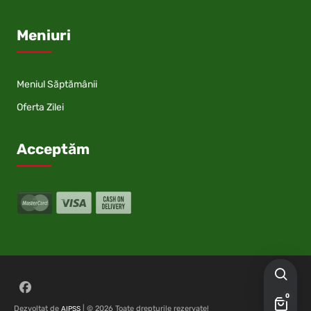
Meniuri
Meniul Săptămânii
Oferta Zilei
Acceptăm
Follow on Facebook
0
Dezvoltat de
| © 2026 Toate drepturile rezervate!
AIPSS