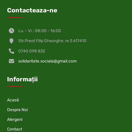
Contacteaza-ne
Lu. - Vi.: 08:00 - 16:00
Str.Preot Filip Gheorghe, nr.3 617410
0740 098 832
solidaritate.sociala@gmail.com
Informații
Acasă
Despre Noi
Alergeni
Contact