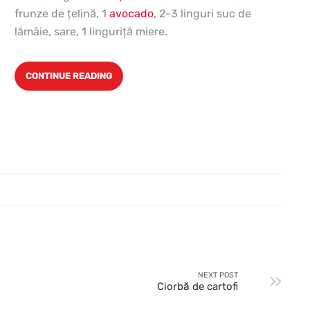
frunze de ţelină, 1
avocado
, 2-3 linguri suc de
lămâie, sare, 1 linguriţă miere.
CONTINUE READING
NEXT POST
Ciorbă de cartofi