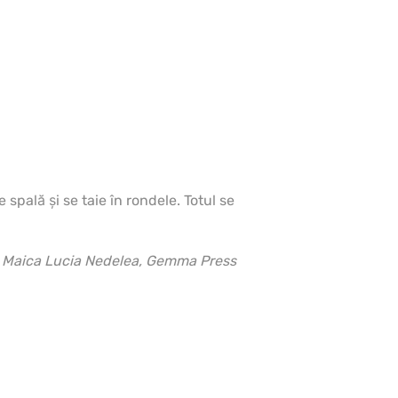
 spală şi se taie în rondele. Totul se
de Maica Lucia Nedelea, Gemma Press