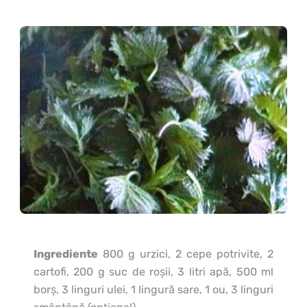
Ingrediente
800 g urzici, 2 cepe potrivite, 2
cartofi, 200 g suc de roşii, 3 litri apă, 500 ml
borş, 3 linguri ulei, 1 lingură sare, 1 ou, 3 linguri