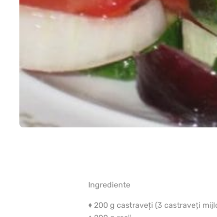
Ingrediente
♦ 200 g castraveţi (3 castraveţi mijlo