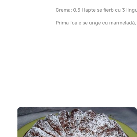
Crema: 0,5 l lapte se fierb cu 3 lin
Prima foaie se unge cu marmeladă, 