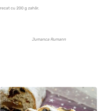
frecat cu 200 g zahăr.
Jumanca Rumann