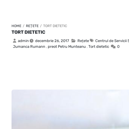
HOME
/
REȚETE
/
TORT DIETETIC
TORT DIETETIC
admin
decembrie 26, 2017
Rețete
Centrul de Servicii 
Jumanca Rumann
,
preot Petru Munteanu
,
Tort dietetic
0