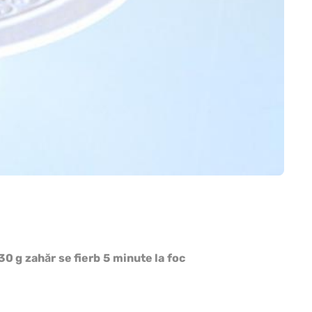
130 g zahăr se fierb 5 minute la foc