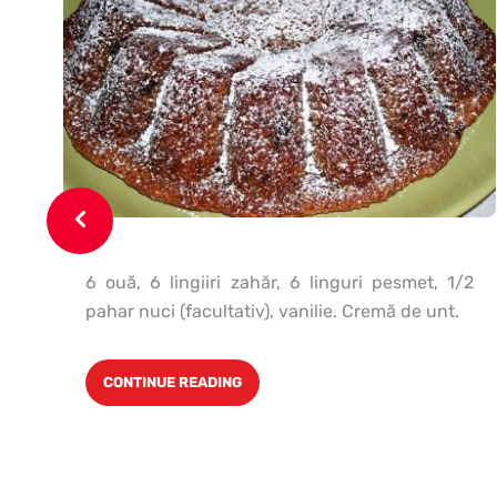
6 ouă, 6 lingiiri zahăr, 6 linguri pesmet, 1/2
pahar nuci (facultativ), vanilie. Cremă de unt.
CONTINUE READING