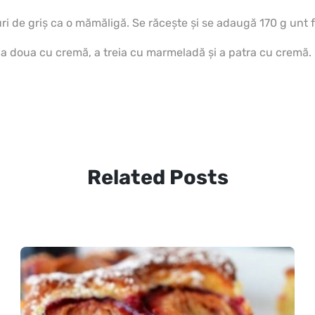
guri de griș ca o mămăligă. Se răcește și se adaugă 170 g unt 
a doua cu cremă, a treia cu marmeladă și a patra cu cremă.
Related Posts