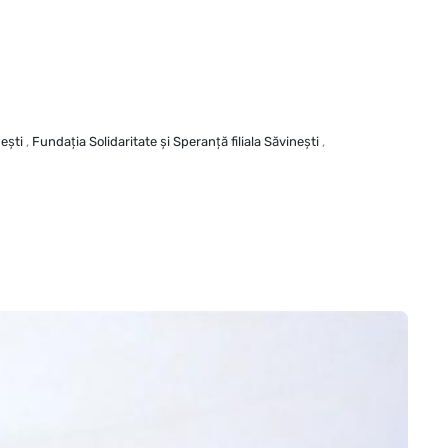
neşti
,
Fundaţia Solidaritate şi Speranţă filiala Săvineşti
,