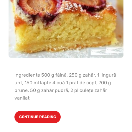
Ingrediente 500 g făină, 250 g zahăr, 1 lingură
unt, 150 ml lapte 4 ouă 1 praf de copt, 700 g
prune, 50 g zahăr pudră, 2 pliculeţe zahăr
vanilat.
CONTINUE READING