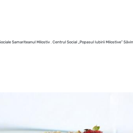
Sociale Samariteanul Milostiv
,
Centrul Social „Popasul Iubirii Milostive” Săvi