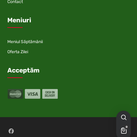
Contact
Meniuri
Meniul Săptămânii
Oferta Zilei
Acceptăm
0
Follow on Facebook