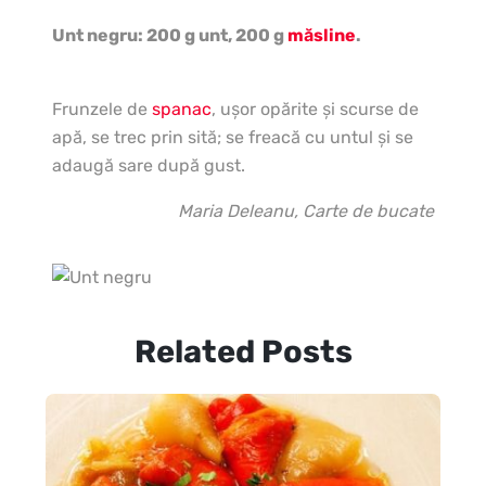
Unt negru: 200 g unt, 200 g
măsline
.
Frunzele de
spanac
, uşor opărite şi scurse de
apă, se trec prin sită; se freacă cu untul şi se
adaugă sare după gust.
Maria Deleanu, Carte de bucate
Related Posts