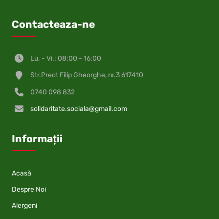
Contacteaza-ne
Lu. - Vi.: 08:00 - 16:00
Str.Preot Filip Gheorghe, nr.3 617410
0740 098 832
solidaritate.sociala@gmail.com
Informații
Acasă
Despre Noi
Alergeni