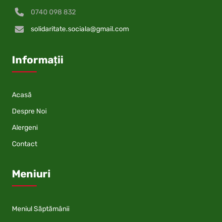
0740 098 832
solidaritate.sociala@gmail.com
Informații
Acasă
Despre Noi
Alergeni
Contact
Meniuri
Meniul Săptămânii