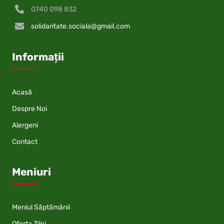
0740 098 832
solidaritate.sociala@gmail.com
Informații
Acasă
Despre Noi
Alergeni
Contact
Meniuri
Meniul Săptămânii
Oferta Zilei