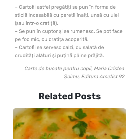
– Cartofii astfel pregătiţi se pun în forma de
sticlă incasabilă cu pereţii înalţi, unsă cu ulei
(sau într-o cratiţă).
– Se pun în cuptor şi se rumenesc. Se pot face
pe foc mic, cu cratiţa acoperită.
– Cartofii se servesc calzi, cu salată de
crudităţi alături şi puţină pâine prăjită.
Carte de bucate pentru copii, Maria Cristea
Şoimu, Editura Ametist 92
Related Posts