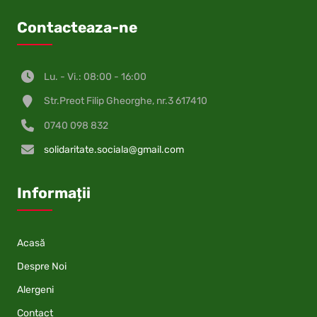
Contacteaza-ne
Lu. - Vi.: 08:00 - 16:00
Str.Preot Filip Gheorghe, nr.3 617410
0740 098 832
solidaritate.sociala@gmail.com
Informații
Acasă
Despre Noi
Alergeni
Contact