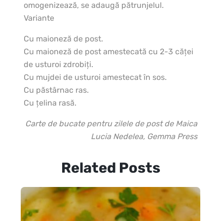
omogenizează, se adaugă pătrunjelul.
Variante
Cu maioneză de post.
Cu maioneză de post amestecată cu 2-3 căţei
de usturoi zdrobiţi.
Cu mujdei de usturoi amestecat în sos.
Cu păstârnac ras.
Cu ţelina rasă.
Carte de bucate pentru zilele de post de Maica
Lucia Nedelea, Gemma Press
Related Posts