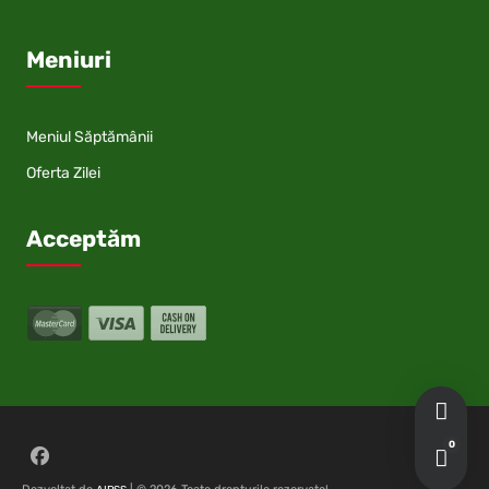
Meniuri
Meniul Săptămânii
Oferta Zilei
Acceptăm
0
Follow on Facebook