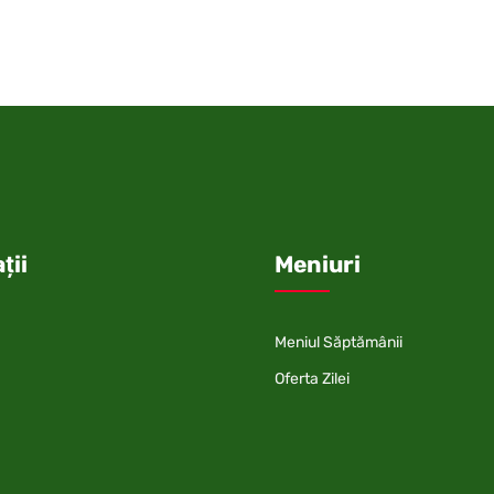
ții
Meniuri
Meniul Săptămânii
Oferta Zilei