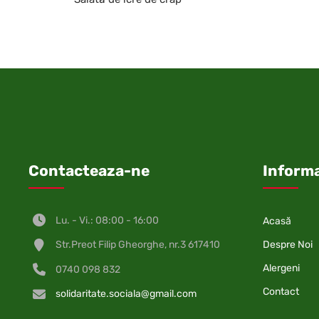
Contacteaza-ne
Informa
Lu. - Vi.: 08:00 - 16:00
Acasă
Despre Noi
Str.Preot Filip Gheorghe, nr.3 617410
Alergeni
0740 098 832
Contact
solidaritate.sociala@gmail.com