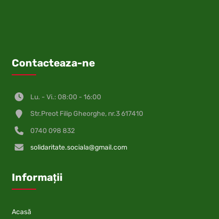
Contacteaza-ne
Lu. - Vi.: 08:00 - 16:00
Str.Preot Filip Gheorghe, nr.3 617410
0740 098 832
solidaritate.sociala@gmail.com
Informații
Acasă